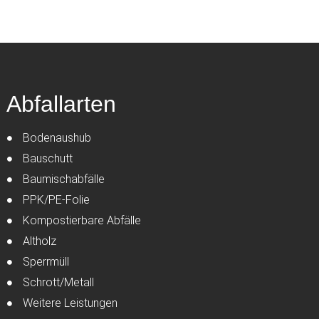
Abfallarten
Bodenaushub
Bauschutt
Baumischabfälle
PPK/PE-Folie
Kompostierbare Abfälle
Altholz
Sperrmüll
Schrott/Metall
Weitere Leistungen